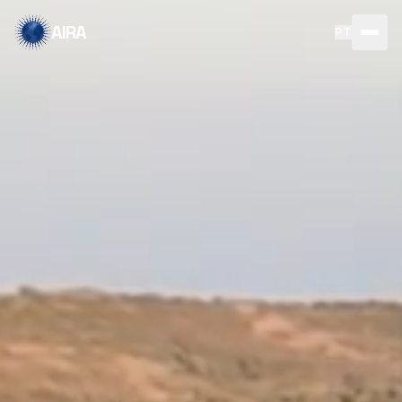
AIRA
PT